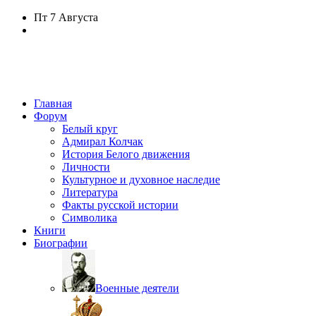
Пт
7 Августа
Главная
Форум
Белый круг
Адмирал Колчак
История Белого движения
Личности
Культурное и духовное наследие
Литература
Факты русской истории
Символика
Книги
Биографии
Военные деятели