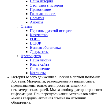
Наша история
Этот день в истории
Православие
Главная новость
События
Анонсы
Статьи
Персоны русской истории
Казачество
РОВС
ВСЮР
Венная обстановка
Документы
Пресс-центр
Наша миссия
Карта сайта
Соглашение
Контакты
История Белого движения в России в первой половине
XX века. Материалы, размещаемые на нашем сайте,
предназначены только для просветительских и
некоммерческих целей. Мы за свободу распространения
информации. При перепубликации материалов сайта
«Белая гвардия» активная ссылка на источник
обязательна.