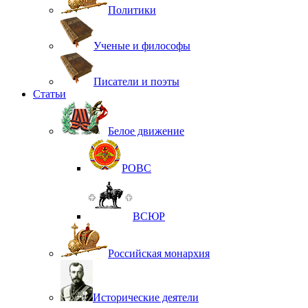
Политики
Ученые и философы
Писатели и поэты
Статьи
Белое движение
РОВС
ВСЮР
Российская монархия
Исторические деятели