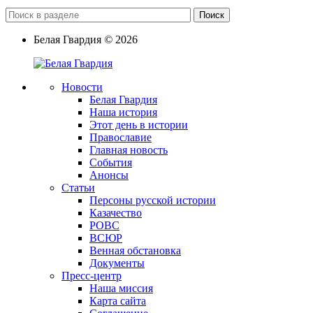
Поиск
Белая Гвардия
©
2026
Новости
Белая Гвардия
Наша история
Этот день в истории
Православие
Главная новость
События
Анонсы
Статьи
Персоны русской истории
Казачество
РОВС
ВСЮР
Венная обстановка
Документы
Пресс-центр
Наша миссия
Карта сайта