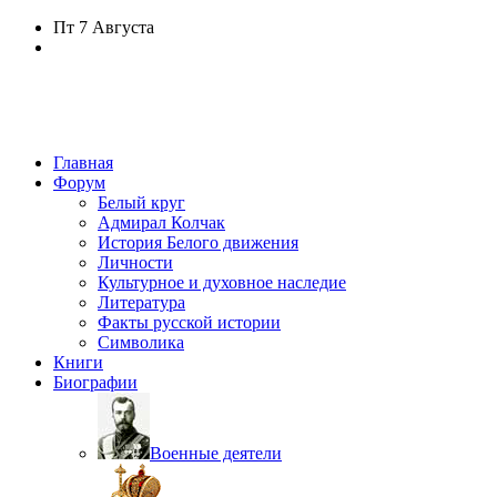
Пт
7 Августа
Главная
Форум
Белый круг
Адмирал Колчак
История Белого движения
Личности
Культурное и духовное наследие
Литература
Факты русской истории
Символика
Книги
Биографии
Военные деятели