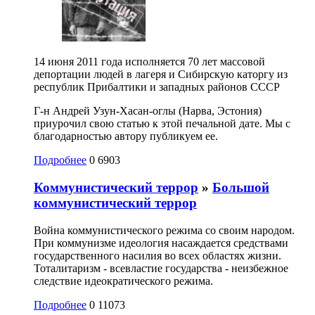
14 июня 2011 года исполняется 70 лет массовой
депортации людей в лагеря и Сибирскую каторгу из
республик Прибалтики и западных районов СССР
Г-н Андрей Узун-Хасан-оглы (Нарва, Эстония)
приурочил свою статью к этой печальной дате. Мы с
благодарностью автору публикуем ее.
Подробнее
0
6903
Коммунистический террор
»
Большой
коммунистический террор
Война коммунистического режима со своим народом.
При коммунизме идеология насаждается средствами
государственного насилия во всех областях жизни.
Тоталитаризм - всевластие государства - неизбежное
следствие идеократического режима.
Подробнее
0
11073