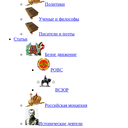
Политики
Ученые и философы
Писатели и поэты
Статьи
Белое движение
РОВС
ВСЮР
Российская монархия
Исторические деятели