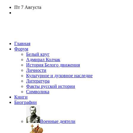
Пт
7 Августа
Главная
Форум
Белый круг
Адмирал Колчак
История Белого движения
Личности
Культурное и духовное наследие
Литература
Факты русской истории
Символика
Книги
Биографии
Военные деятели