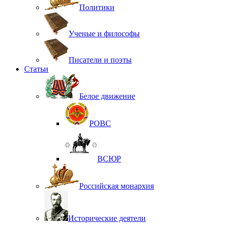
Политики
Ученые и философы
Писатели и поэты
Статьи
Белое движение
РОВС
ВСЮР
Российская монархия
Исторические деятели