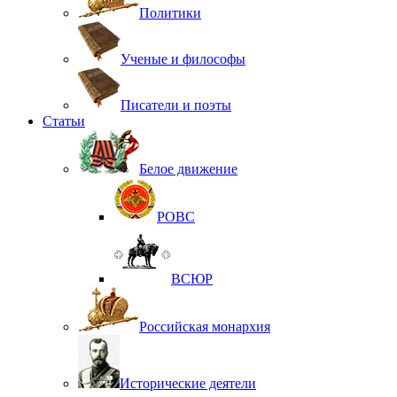
Политики
Ученые и философы
Писатели и поэты
Статьи
Белое движение
РОВС
ВСЮР
Российская монархия
Исторические деятели