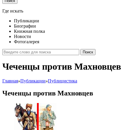
Поиск
Где искать
Публикации
Биографии
Книжная полка
Новости
Фотогалерея
Поиск
Чеченцы против Махновцев
Главная
»
Публикации
»
Публицистика
Чеченцы против Махновцев