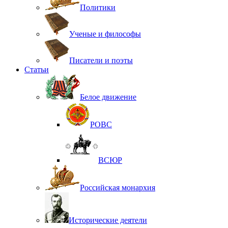
Политики
Ученые и философы
Писатели и поэты
Статьи
Белое движение
РОВС
ВСЮР
Российская монархия
Исторические деятели